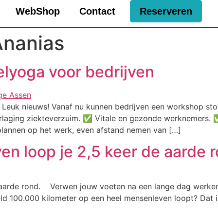
WebShop
Contact
Reserveren
Ananias
lyoga voor bedrijven
Leuk nieuws! Vanaf nu kunnen bedrijven een workshop st
Verlaging ziekteverzuim. ✅ Vitale en gezonde werknemers.
plannen op het werk, even afstand nemen van […]
n loop je 2,5 keer de aarde 
 aarde rond. Verwen jouw voeten na een lange dag werken.
ld 100.000 kilometer op een heel mensenleven loopt? Dat i