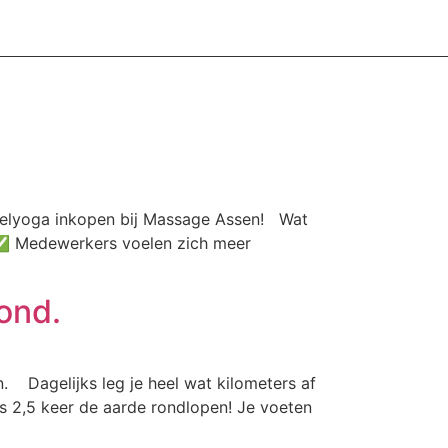
oelyoga inkopen bij Massage Assen! Wat
 ✅ Medewerkers voelen zich meer
rond.
 Dagelijks leg je heel wat kilometers af
s 2,5 keer de aarde rondlopen! Je voeten