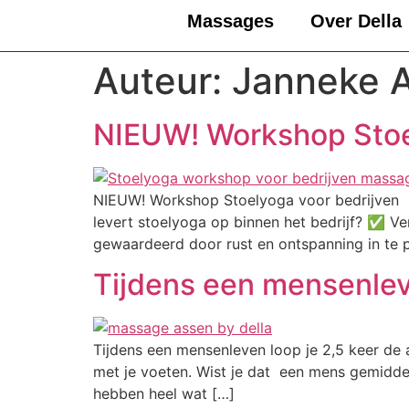
Massages
Over Della
Auteur:
Janneke 
NIEUW! Workshop Stoe
NIEUW! Workshop Stoelyoga voor bedrijven 
levert stoelyoga op binnen het bedrijf? ✅ 
gewaardeerd door rust en ontspanning in te 
Tijdens een mensenleve
Tijdens een mensenleven loop je 2,5 keer de
met je voeten. Wist je dat een mens gemidde
hebben heel wat […]