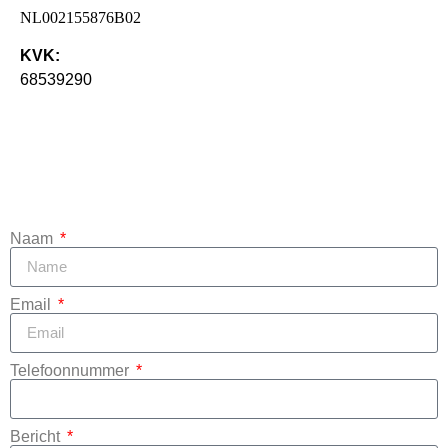
NL002155876B02
KVK:
68539290
Naam
Email
Telefoonnummer
Bericht