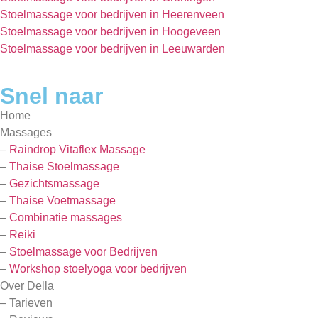
Stoelmassage voor bedrijven in Heerenveen
Stoelmassage voor bedrijven in Hoogeveen
Stoelmassage voor bedrijven in Leeuwarden
Snel naar
Home
Massages
–
Raindrop Vitaflex Massage
–
Thaise Stoelmassage
–
Gezichtsmassage
–
Thaise Voetmassage
–
Combinatie massages
–
Reiki
–
Stoelmassage voor Bedrijven
–
Workshop stoelyoga voor bedrijven
Over Della
– Tarieven