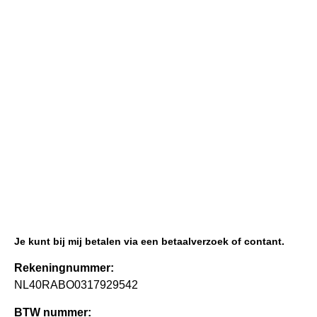
Je kunt bij mij betalen via een betaalverzoek of contant.
Rekeningnummer:
NL40RABO0317929542
BTW nummer: