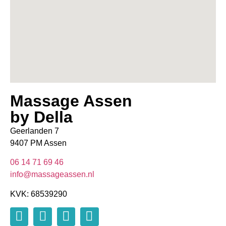
Massage Assen
by Della
Geerlanden 7
9407 PM Assen
06 14 71 69 46
info@massageassen.nl
KVK: 68539290