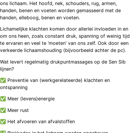
ons lichaam. Het hoofd, nek, schouders, rug, armen,
handen, benen en voeten worden gemasseerd met de
handen, elleboog, benen en voeten.
Lichamelijke klachten komen door allerlei invloeden in en
om ons heen, zoals constant druk, spanning of weinig tijd
te ervaren en veel te ‘moeten’ van ons zelf. Ook door een
verkeerde lichaamshouding (bijvoorbeeld achter de pc).
Wat levert regelmatig drukpuntmassages op de Sen Sib
lijnen?
✅ Preventie van (werkgerelateerde) klachten en
ontspanning
✅ Meer (levens)energie
✅ Meer rust
✅ Het afvoeren van afvalstoffen
✅ Blokkades in het lichaam worden opgeheven