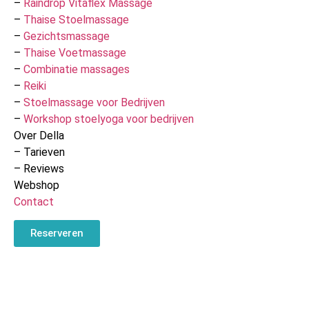
–
Raindrop Vitaflex Massage
–
Thaise Stoelmassage
–
Gezichtsmassage
–
Thaise Voetmassage
–
Combinatie massages
–
Reiki
–
Stoelmassage voor Bedrijven
–
Workshop stoelyoga voor bedrijven
Over Della
– Tarieven
– Reviews
Webshop
Contact
Reserveren