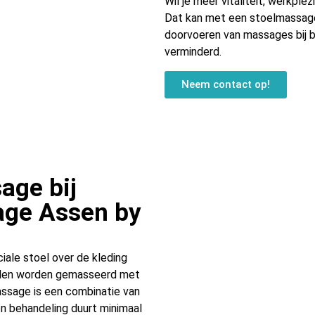
Wil je meer vitaliteit, werkpl
Dat kan met een stoelmassage
doorvoeren van massages bij be
verminderd.
Neem contact op!
age bij
age Assen by
ale stoel over de kleding
anden worden gemasseerd met
ssage is een combinatie van
n behandeling duurt minimaal