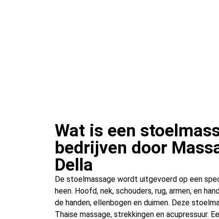
Wat is een stoelmass
bedrijven door Mass
Della
De stoelmassage wordt uitgevoerd op een speci
heen. Hoofd, nek, schouders, rug, armen, en h
de handen, ellenbogen en duimen. Deze stoelma
Thaise massage, strekkingen en acupressuur. Ee