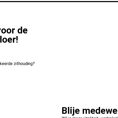
oor de
loer!
rkeerde zithouding?
Blije medewe