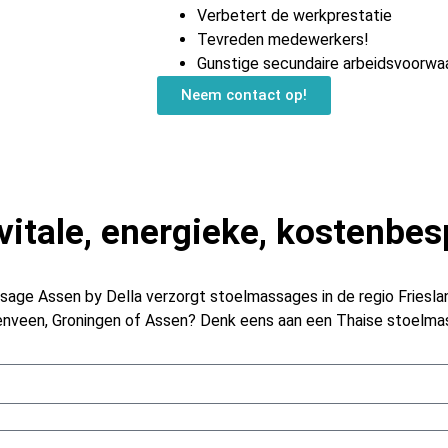
Verbetert de werkprestatie
Tevreden medewerkers!
Gunstige secundaire arbeidsvoorwa
Neem contact op!
vitale, energieke, kostenbe
ge Assen by Della verzorgt stoelmassages in de regio Friesland
renveen, Groningen of Assen? Denk eens aan een Thaise stoelma