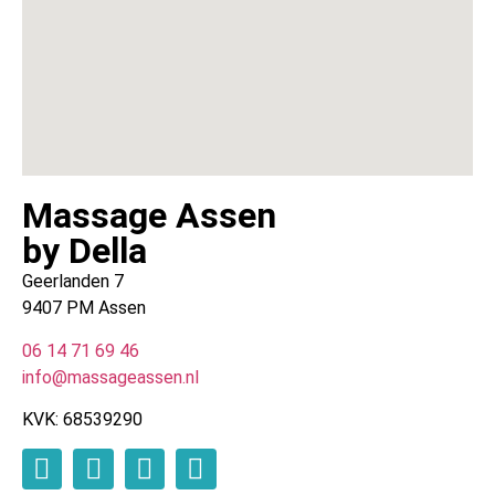
Massage Assen
by Della
Geerlanden 7
9407 PM Assen
06 14 71 69 46
info@massageassen.nl
KVK: 68539290