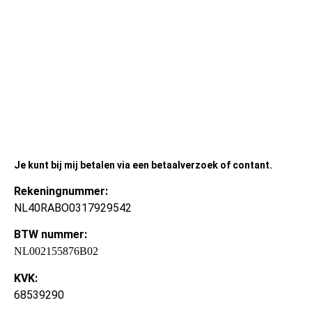
Je kunt bij mij betalen via een betaalverzoek of contant.
Rekeningnummer:
NL40RABO0317929542
BTW nummer:
NL002155876B02
KVK:
68539290