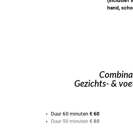
(inclusief
hand, scho
Combina
Gezichts- & voe
Duur 60 minuten
€ 60
Duur 90 minuten
€ 80