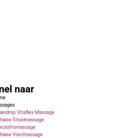
nel naar
me
ssages
aindrop Vitaflex Massage
haise Stoelmassage
ezichtsmassage
haise Voetmassage