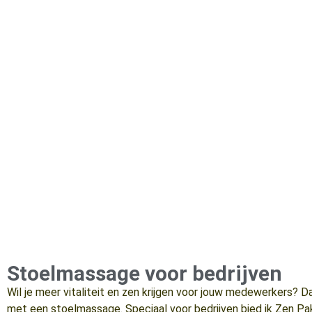
Stoelmassage voor bedrijven
Wil je meer vitaliteit en zen krijgen voor jouw medewerkers? D
met een stoelmassage. Speciaal voor bedrijven bied ik Zen P