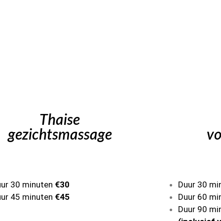
Thaise
gezichtsmassage
v
ur 30 minuten
€30
Duur 30 mi
ur 45 minuten
€45
Duur 60 mi
Duur 90 mi