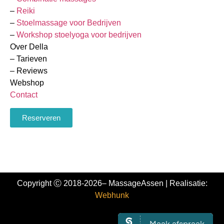
–
Reiki
–
Stoelmassage voor Bedrijven
–
Workshop stoelyoga voor bedrijven
Over Della
– Tarieven
– Reviews
Webshop
Contact
Reserveren
Copyright Ⓒ 2018-2026– MassageAssen | Realisatie:
Webhunk