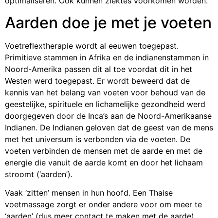
optimaliseren. Ook kunnen ziektes voorkomen worden.
Aarden doe je met je voeten
Voetreflextherapie wordt al eeuwen toegepast.
Primitieve stammen in Afrika en de indianenstammen in
Noord-Amerika passen dit al toe voordat dit in het
Westen werd toegepast. Er wordt beweerd dat de
kennis van het belang van voeten voor behoud van de
geestelijke, spirituele en lichamelijke gezondheid werd
doorgegeven door de Inca’s aan de Noord-Amerikaanse
Indianen. De Indianen geloven dat de geest van de mens
met het universum is verbonden via de voeten. De
voeten verbinden de mensen met de aarde en met de
energie die vanuit de aarde komt en door het lichaam
stroomt (‘aarden’).
Vaak ‘zitten’ mensen in hun hoofd. Een Thaise
voetmassage zorgt er onder andere voor om meer te
‘aarden’ (dus meer contact te maken met de aarde),