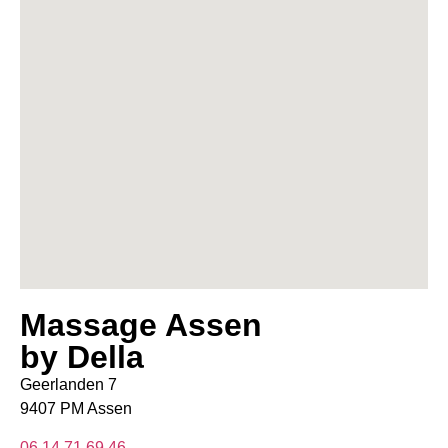
Massage Assen
by Della
Geerlanden 7
9407 PM Assen
06 14 71 69 46