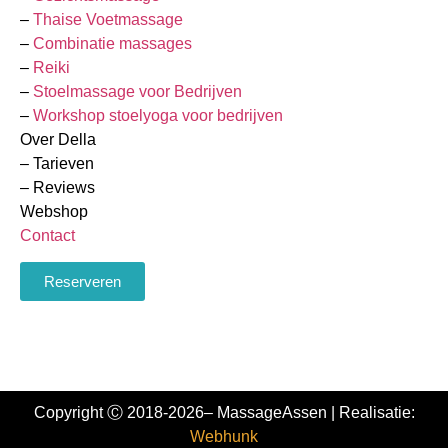
–
Thaise Voetmassage
–
Combinatie massages
–
Reiki
–
Stoelmassage voor Bedrijven
–
Workshop stoelyoga voor bedrijven
Over Della
– Tarieven
– Reviews
Webshop
Contact
Reserveren
Copyright Ⓒ 2018-2026– MassageAssen | Realisatie:
Webhunk