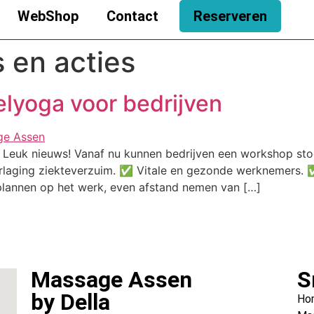
WebShop
Contact
Reserveren
 en acties
lyoga voor bedrijven
Leuk nieuws! Vanaf nu kunnen bedrijven een workshop st
Verlaging ziekteverzuim. ✅ Vitale en gezonde werknemers.
plannen op het werk, even afstand nemen van […]
Massage Assen
S
by Della
Ho