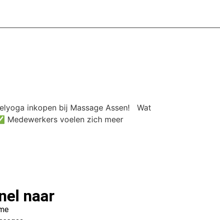
oelyoga inkopen bij Massage Assen! Wat
 ✅ Medewerkers voelen zich meer
nel naar
me