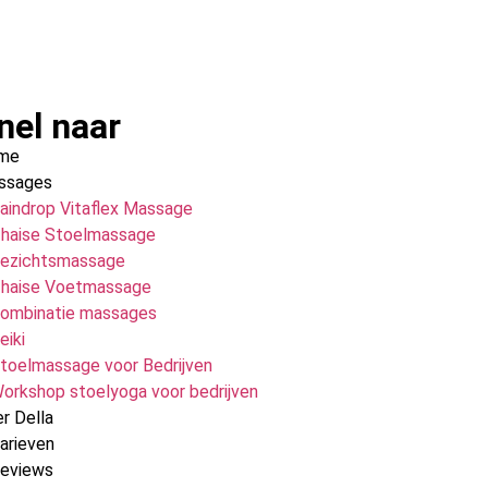
nel naar
me
ssages
aindrop Vitaflex Massage
haise Stoelmassage
ezichtsmassage
haise Voetmassage
ombinatie massages
eiki
toelmassage voor Bedrijven
orkshop stoelyoga voor bedrijven
r Della
arieven
Reviews