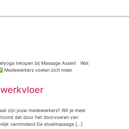
oelyoga inkopen bij Massage Assen! Wat
 ✅ Medewerkers voelen zich meer
 werkvloer
aal zijn jouw medewerkers? Wil je meer
etoond dat door het doorvoeren van
nlijk verminderd ​De stoelmassage […]