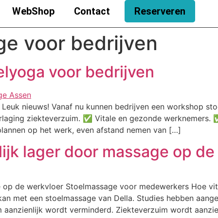
WebShop
Contact
Reserveren
e voor bedrijven
lyoga voor bedrijven
Leuk nieuws! Vanaf nu kunnen bedrijven een workshop st
Verlaging ziekteverzuim. ✅ Vitale en gezonde werknemers.
plannen op het werk, even afstand nemen van […]
lijk lager door massage op de
e op de werkvloer Stoelmassage voor medewerkers Hoe vit
 kan met een stoelmassage van Della. Studies hebben aang
m aanzienlijk wordt verminderd. Ziekteverzuim wordt aanzie