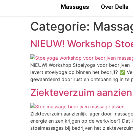
Massages
Over Della
Categorie:
Massag
NIEUW! Workshop Stoe
NIEUW! Workshop Stoelyoga voor bedrijven 
levert stoelyoga op binnen het bedrijf? ✅ 
gewaardeerd door rust en ontspanning in te 
Ziekteverzuim aanzien
Ziekteverzuim aanzienlijk lager door massag
energie en zen krijgen op de werkvloer? Dat
stoelmassages bij bedrijven het ziekteverzui