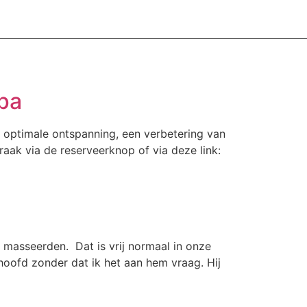
pa
 optimale ontspanning, een verbetering van
aak via de reserveerknop of via deze link:
ar masseerden. Dat is vrij normaal in onze
 hoofd zonder dat ik het aan hem vraag. Hij