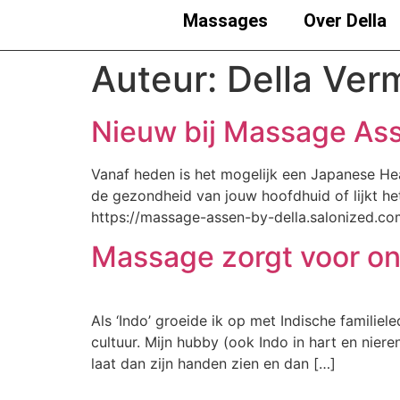
Massages
Over Della
Auteur:
Della Ver
Nieuw bij Massage As
Vanaf heden is het mogelijk een Japanese Hea
de gezondheid van jouw hoofdhuid of lijkt he
https://massage-assen-by-della.salonized.co
Massage zorgt voor on
Als ‘Indo’ groeide ik op met Indische familiel
cultuur. Mijn hubby (ook Indo in hart en nier
laat dan zijn handen zien en dan […]